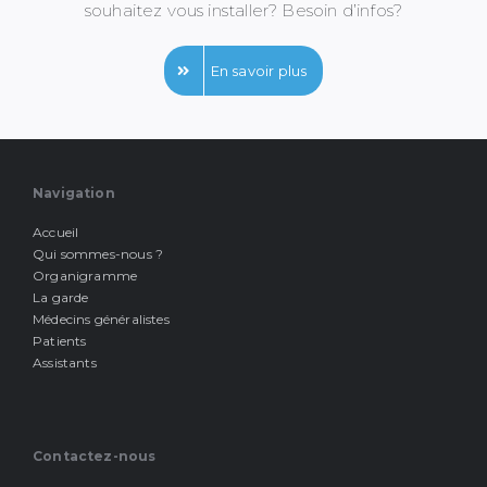
souhaitez vous installer? Besoin d’infos?
En savoir plus
Navigation
Accueil
Qui sommes-nous ?
Organigramme
La garde
Médecins généralistes
Patients
Assistants
Contactez-nous