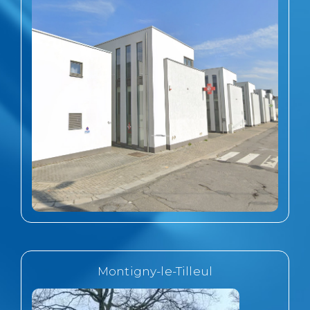
Montigny-le-Tilleul